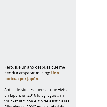
Pero, fue un año después que me 
decidí a empezar mi blog: 
Una 
boricua por Japón
.
Antes de siquiera pensar que viviría 
en Japón, en 2016 lo agregue a mi 
“bucket list” con el fin de asistir a las 
Olimpiadas '2020' en la ciudad de 