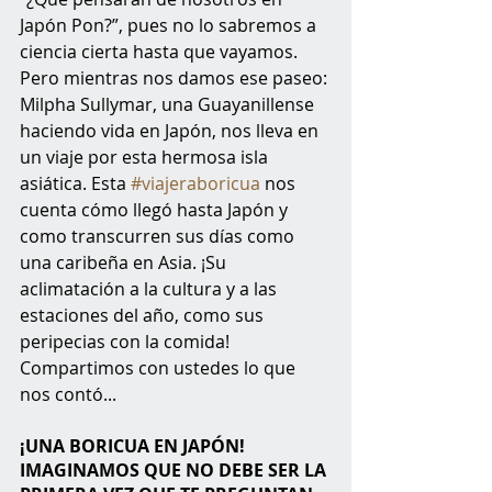
Japón Pon?”, pues no lo sabremos a 
ciencia cierta hasta que vayamos. 
Pero mientras nos damos ese paseo: 
Milpha Sullymar, una Guayanillense 
haciendo vida en Japón, nos lleva en 
un viaje por esta hermosa isla 
asiática. Esta 
#viajeraboricua
 nos 
cuenta cómo llegó hasta Japón y 
como transcurren sus días como 
una caribeña en Asia. ¡Su 
aclimatación a la cultura y a las 
estaciones del año, como sus 
peripecias con la comida! 
Compartimos con ustedes lo que 
nos contó...
¡UNA BORICUA EN JAPÓN! 
IMAGINAMOS QUE NO DEBE SER LA 