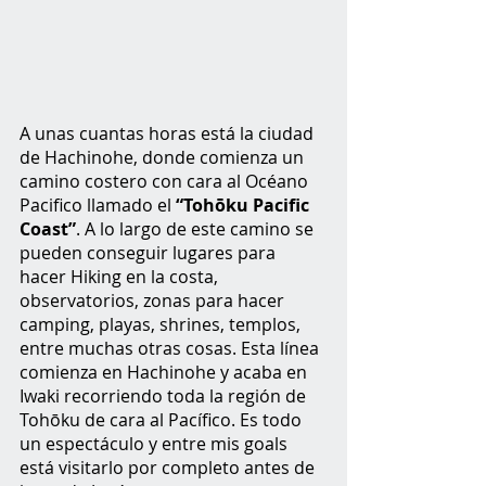
A unas cuantas horas está la ciudad 
de Hachinohe, donde comienza un 
camino costero con cara al Océano 
Pacifico llamado el 
“Tohōku Pacific 
Coast”
. A lo largo de este camino se 
pueden conseguir lugares para 
hacer Hiking en la costa, 
observatorios, zonas para hacer 
camping, playas, shrines, templos, 
entre muchas otras cosas. Esta línea 
comienza en Hachinohe y acaba en 
Iwaki recorriendo toda la región de 
Tohōku de cara al Pacífico. Es todo 
un espectáculo y entre mis goals 
está visitarlo por completo antes de 