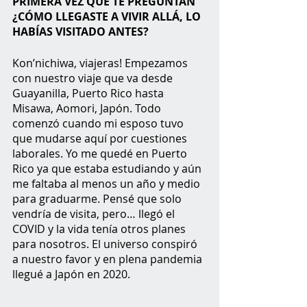
PRIMERA VEZ QUE TE PREGUNTAN 
¿CÓMO LLEGASTE A VIVIR ALLÁ, LO 
HABÍAS VISITADO ANTES? 
Kon’nichiwa, viajeras! Empezamos 
con nuestro viaje que va desde 
Guayanilla, Puerto Rico hasta 
Misawa, Aomori, Japón. Todo 
comenzó cuando mi esposo tuvo 
que mudarse aquí por cuestiones 
laborales. Yo me quedé en Puerto 
Rico ya que estaba estudiando y aún 
me faltaba al menos un año y medio 
para graduarme. Pensé que solo 
vendría de visita, pero… llegó el 
COVID y la vida tenía otros planes 
para nosotros. El universo conspiró 
a nuestro favor y en plena pandemia 
llegué a Japón en 2020. 