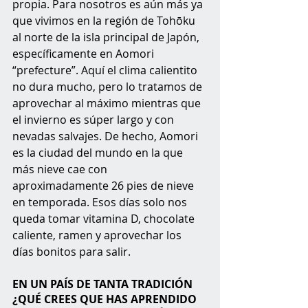
propia. Para nosotros es aún más ya 
que vivimos en la región de Tohōku 
al norte de la isla principal de Japón, 
específicamente en Aomori 
“prefecture”. Aquí el clima calientito 
no dura mucho, pero lo tratamos de 
aprovechar al máximo mientras que 
el invierno es súper largo y con 
nevadas salvajes. De hecho, Aomori 
es la ciudad del mundo en la que 
más nieve cae con 
aproximadamente 26 pies de nieve 
en temporada. Esos días solo nos 
queda tomar vitamina D, chocolate 
caliente, ramen y aprovechar los 
días bonitos para salir.
EN UN PAÍS DE TANTA TRADICIÓN 
¿QUÉ CREES QUE HAS APRENDIDO 