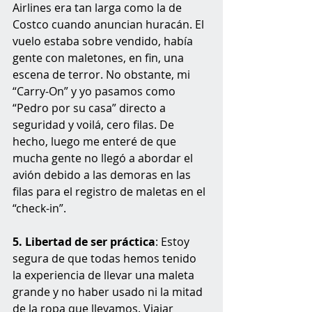
Airlines era tan larga como la de 
Costco cuando anuncian huracán. El 
vuelo estaba sobre vendido, había 
gente con maletones, en fin, una 
escena de terror. No obstante, mi 
“Carry-On” y yo pasamos como 
“Pedro por su casa” directo a 
seguridad y voilá, cero filas. De 
hecho, luego me enteré de que 
mucha gente no llegó a abordar el 
avión debido a las demoras en las 
filas para el registro de maletas en el 
“check-in”.
5. Libertad de ser práctica
: Estoy 
segura de que todas hemos tenido 
la experiencia de llevar una maleta 
grande y no haber usado ni la mitad 
de la ropa que llevamos. Viajar 