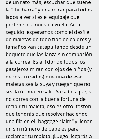
de un rato más, escuchar que suene 
la "chicharra" y una mirar para todos 
lados a ver si es el equipaje que 
pertenece a nuestro vuelo. Acto 
seguido, esperamos como el desfile 
de maletas de todo tipo de colores y 
tamaños van catapultando desde un 
boquete que las lanza sin compasión 
a la correa. Es allí donde todos los 
pasajeros miran con ojos de niños (y 
dedos cruzados) que una de esas 
maletas sea la suya y ruegan que no 
sea la última en salir. Ya sabes que, si 
no corres con la buena fortuna de 
recibir tu maleta, eso es otro 'tostón' 
que tendrás que resolver haciendo 
una fila en el "baggage claim" y llenar 
un sin número de papeles para 
reclamar tu maleta. ¡Luego llegarás a 