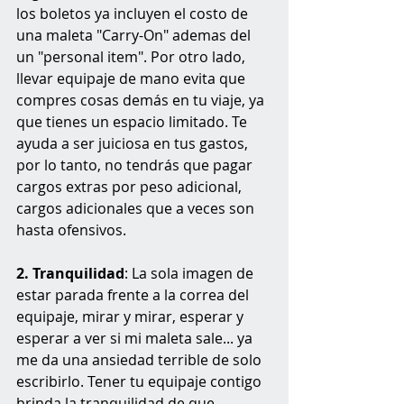
los boletos ya incluyen el costo de 
una maleta "Carry-On" ademas del 
un "personal item". Por otro lado, 
llevar equipaje de mano evita que 
compres cosas demás en tu viaje, ya 
que tienes un espacio limitado. Te 
ayuda a ser juiciosa en tus gastos, 
por lo tanto, no tendrás que pagar 
cargos extras por peso adicional, 
cargos adicionales que a veces son 
hasta ofensivos.
2. Tranquilidad
: La sola imagen de 
estar parada frente a la correa del 
equipaje, mirar y mirar, esperar y 
esperar a ver si mi maleta sale... ya 
me da una ansiedad terrible de solo 
escribirlo. Tener tu equipaje contigo 
brinda la tranquilidad de que 