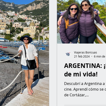
Viajeras Boricuas
21 feb 2024
6 min de 
ARGENTINA: ¡
de mi vida!
Descubrí a Argentina a t
cine. Aprendí cómo se d
de Cortázar,...