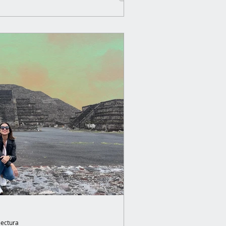
lectura