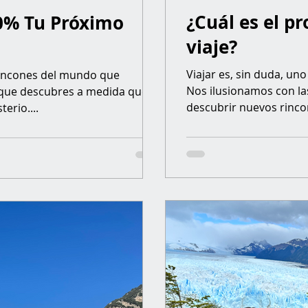
¿Cuál es el p
% Tu Próximo
viaje?
Viajar es, sin duda, uno
rincones del mundo que
Nos ilusionamos con l
que descubres a medida que te
descubrir nuevos rincon
erio....