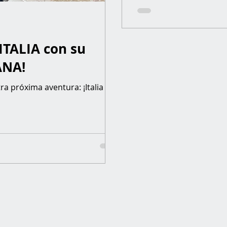
a
 ITALIA con su
ANA!
a próxima aventura: ¡Italia y la