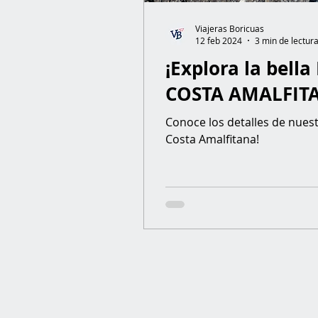
Viajeras Boricuas
12 feb 2024
3 min de lectur
¡Explora la bella
COSTA AMALFIT
Conoce los detalles de nuestr
Costa Amalfitana!