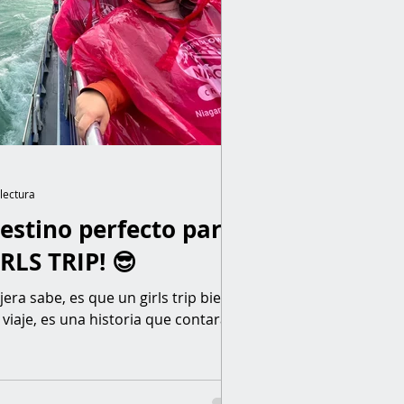
lectura
estino perfecto para
RLS TRIP! 😎
ra sabe, es que un girls trip bien
viaje, es una historia que contarás