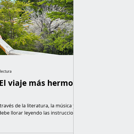
lectura
El viaje más hermoso
ravés de la literatura, la música y el
ebe llorar leyendo las instrucciones