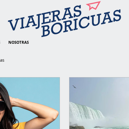
S
NOSOTRAS
ias