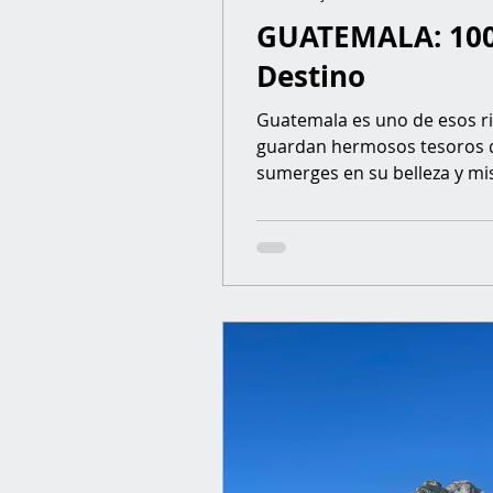
GUATEMALA: 100
Destino
Guatemala es uno de esos 
guardan hermosos tesoros 
sumerges en su belleza y mist