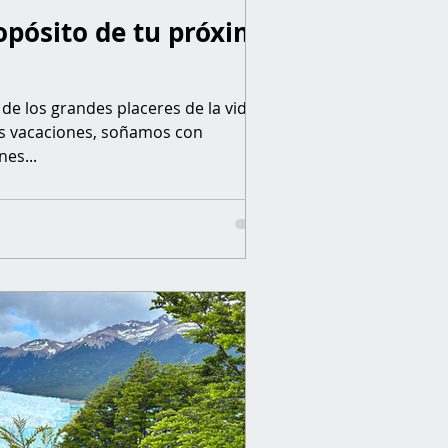
ropósito de tu próximo
 de los grandes placeres de la vida.
as vacaciones, soñamos con
es...