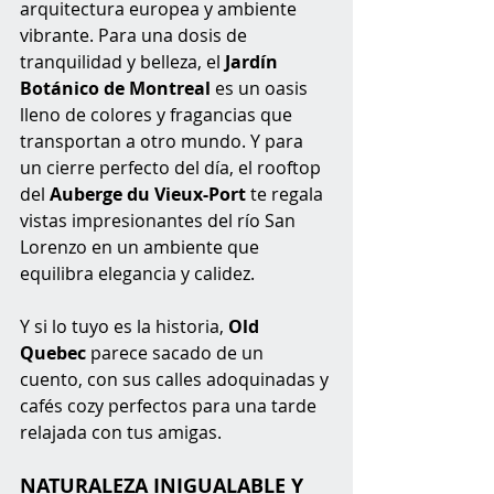
arquitectura europea y ambiente 
vibrante. Para una dosis de 
tranquilidad y belleza, el 
Jardín 
Botánico de Montreal 
es un oasis 
lleno de colores y fragancias que 
transportan a otro mundo. Y para 
un cierre perfecto del día, el rooftop 
del 
Auberge du Vieux-Port
 te regala 
vistas impresionantes del río San 
Lorenzo en un ambiente que 
equilibra elegancia y calidez.
Y si lo tuyo es la historia, 
Old 
Quebec
 parece sacado de un 
cuento, con sus calles adoquinadas y 
cafés cozy perfectos para una tarde 
relajada con tus amigas.
NATURALEZA INIGUALABLE Y 