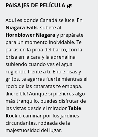
PAISAJES DE PELÍCULA 🌿
Aquí es donde Canadá se luce. En 
Niagara Falls
, súbete al 
Hornblower Niagara
 y prepárate 
para un momento inolvidable. Te 
paras en la proa del barco, con la 
brisa en la cara y la adrenalina 
subiendo cuando ves el agua 
rugiendo frente a ti. Entre risas y 
gritos, te agarras fuerte mientras el 
rocío de las cataratas te empapa. 
¡Increíble! Aunque si prefieres algo 
más tranquilo, puedes disfrutar de 
las vistas desde el mirador 
Table 
Rock
 o caminar por los jardines 
circundantes, rodeada de la 
majestuosidad del lugar.