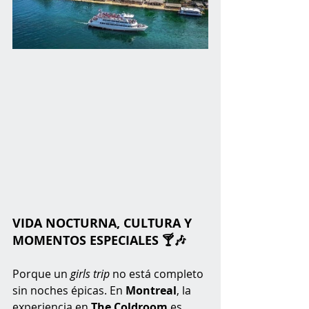
VIDA NOCTURNA, CULTURA Y 
MOMENTOS ESPECIALES 🍸🎶
Porque un 
girls trip
 no está completo 
sin noches épicas. En 
Montreal
, la 
experiencia en 
The Coldroom
 es 