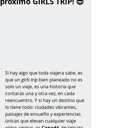
próximo GIRLS TRIP! 😎
Si hay algo que toda viajera sabe, es 
que un 
girls trip
 bien planeado no es 
solo un viaje, es una historia que 
contarás una y otra vez, en cada 
reencuentro. Y si hay un destino que 
lo tiene todo: ciudades vibrantes, 
paisajes de ensueño y experiencias 
únicas que elevan cualquier viaje 
entre amigas, es 
Canadá
. Imagínate 