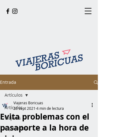
Entrada
Artículos
Viajeras Boricuas
Artículos
26 sept 2021
4 min de lectura
Evita problemas con el
Viajeras
pasaporte a la hora de
Experiencias