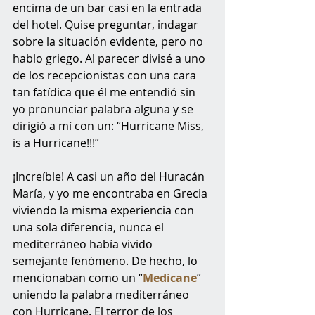
encima de un bar casi en la entrada 
del hotel. Quise preguntar, indagar 
sobre la situación evidente, pero no 
hablo griego. Al parecer divisé a uno 
de los recepcionistas con una cara 
tan fatídica que él me entendió sin 
yo pronunciar palabra alguna y se 
dirigió a mí con un: “Hurricane Miss, 
is a Hurricane!!!”
¡Increíble! A casi un año del Huracán 
María, y yo me encontraba en Grecia 
viviendo la misma experiencia con 
una sola diferencia, nunca el 
mediterráneo había vivido 
semejante fenómeno. De hecho, lo 
mencionaban como un “
Medicane
” 
uniendo la palabra mediterráneo 
con Hurricane. El terror de los 