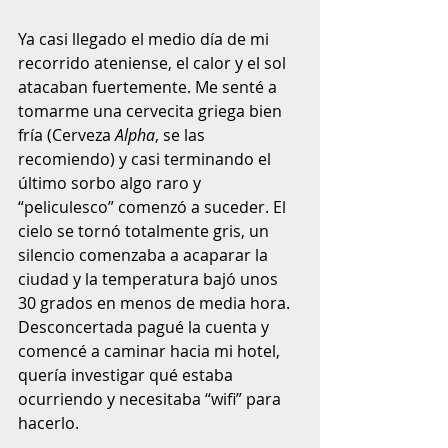
Ya casi llegado el medio día de mi 
recorrido ateniense, el calor y el sol 
atacaban fuertemente. Me senté a 
tomarme una cervecita griega bien 
fría (Cerveza 
Alpha
, se las 
recomiendo) y casi terminando el 
último sorbo algo raro y 
“peliculesco” comenzó a suceder. El 
cielo se tornó totalmente gris, un 
silencio comenzaba a acaparar la 
ciudad y la temperatura bajó unos 
30 grados en menos de media hora. 
Desconcertada pagué la cuenta y 
comencé a caminar hacia mi hotel, 
quería investigar qué estaba 
ocurriendo y necesitaba “wifi” para 
hacerlo. 