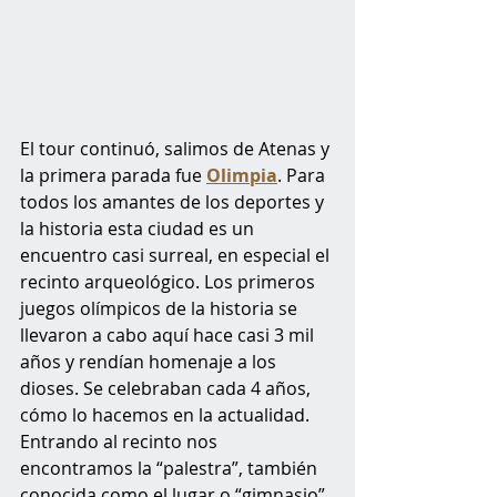
El tour continuó, salimos de Atenas y 
la primera parada fue 
Olimpia
. Para 
todos los amantes de los deportes y 
la historia esta ciudad es un 
encuentro casi surreal, en especial el 
recinto arqueológico. Los primeros 
juegos olímpicos de la historia se 
llevaron a cabo aquí hace casi 3 mil 
años y rendían homenaje a los 
dioses. Se celebraban cada 4 años, 
cómo lo hacemos en la actualidad. 
Entrando al recinto nos 
encontramos la “palestra”, también 
conocida como el lugar o “gimnasio” 