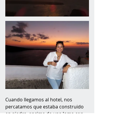
Cuando llegamos al hotel, nos 
percatamos que estaba construido 
en piedra, encima de una loma con 
preciosas vistas al valle. Con todo y 
la lluvia se podría ver el mar a lo 