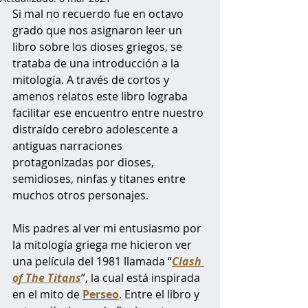
Si mal no recuerdo fue en octavo 
grado que nos asignaron leer un 
libro sobre los dioses griegos, se 
trataba de una introducción a la 
mitología. A través de cortos y 
amenos relatos este libro lograba 
facilitar ese encuentro entre nuestro 
distraído cerebro adolescente a 
antiguas narraciones 
protagonizadas por dioses, 
semidioses, ninfas y titanes entre 
muchos otros personajes.
Mis padres al ver mi entusiasmo por 
la mitología griega me hicieron ver 
una película del 1981 llamada “
Clash 
of The Titans
”, la cual está inspirada 
en el mito de 
Perseo
. Entre el libro y 