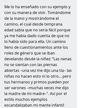
Me lo ha enseñado con su ejemplo y 
con su manera de vivir. Tomándome 
de la mano y mostrándome el 
camino, el cual desde temprana 
edad sabía que no sería fácil porque 
ya me había dado cuenta de que no 
lo había sido para ella. Un camino 
lleno de cuestionamientos ante los 
roles de género que se iban 
develando desde la niñez: “Las nenas 
no se sientan con las piernas 
abiertas –una vez me dijo una tía– las 
niñas no hacen esto ni lo otro... pero 
tus hermanos y primos pueden por 
ser varones –muchas veces me dijo 
la madre de mi madre–". Así por el 
estilo muchos ejemplos 
escandalizaban mi mente infantil 