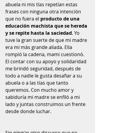
abuela ni mis tías repetían estas 
frases con ninguna otra intención 
que no fuera el 
producto de una 
educación machista que se hereda 
y se repite hasta la saciedad
. Yo 
tuve la gran suerte de que mi madre 
era mi más grande aliada. Ella 
rompió la cadena, mami cuestionó. 
El contar con su apoyo y solidaridad 
me brindó seguridad, después de 
todo a nadie le gusta desafiar a su 
abuela o a las tías que tanto 
queremos. Con mucho amor y 
sabiduría mi madre se enfiló a mi 
lado y juntas construimos un frente 
desde donde luchar.
Sin ningún otro discurso que no 