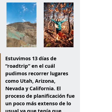
Estuvimos 13 días de 
“roadtrip” en el cuál 
pudimos recorrer lugares 
como Utah, Arizona, 
Nevada y California. El 
proceso de planificación fue 
un poco más extenso de lo 
usual ya que tenía que 