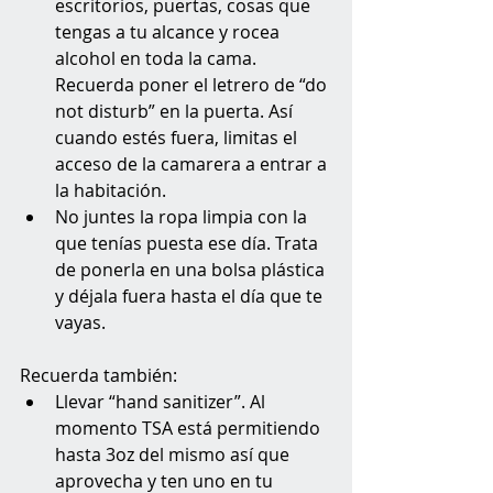
escritorios, puertas, cosas que 
tengas a tu alcance y rocea 
alcohol en toda la cama. 
Recuerda poner el letrero de “do 
not disturb” en la puerta. Así 
cuando estés fuera, limitas el 
acceso de la camarera a entrar a 
la habitación.
No juntes la ropa limpia con la 
que tenías puesta ese día. Trata 
de ponerla en una bolsa plástica 
y déjala fuera hasta el día que te 
vayas.
Recuerda también:
Llevar “hand sanitizer”. Al 
momento TSA está permitiendo 
hasta 3oz del mismo así que 
aprovecha y ten uno en tu 