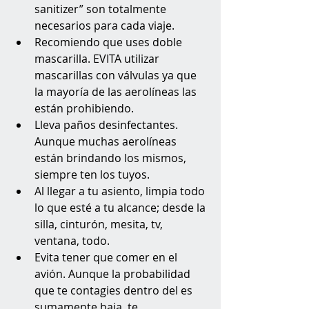
sanitizer” son totalmente 
necesarios para cada viaje.
Recomiendo que uses doble 
mascarilla. EVITA utilizar 
mascarillas con válvulas ya que 
la mayoría de las aerolíneas las 
están prohibiendo.
Lleva paños desinfectantes. 
Aunque muchas aerolíneas 
están brindando los mismos, 
siempre ten los tuyos.
Al llegar a tu asiento, limpia todo 
lo que esté a tu alcance; desde la 
silla, cinturón, mesita, tv, 
ventana, todo.
Evita tener que comer en el 
avión. Aunque la probabilidad 
que te contagies dentro del es 
sumamente baja, te 