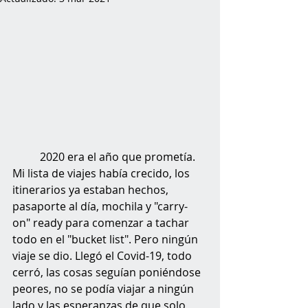
	2020 era el año que prometía. 
Mi lista de viajes había crecido, los 
itinerarios ya estaban hechos, 
pasaporte al día, mochila y "carry-
on" ready para comenzar a tachar 
todo en el "bucket list". Pero ningún 
viaje se dio. Llegó el Covid-19, todo 
cerró, las cosas seguían poniéndose 
peores, no se podía viajar a ningún 
lado y las esperanzas de que solo 