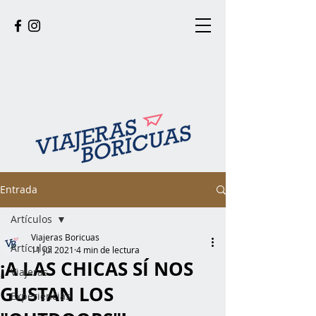
Entrada
Artículos
Viajeras Boricuas
Artículos
11 jul 2021
4 min de lectura
¡A LAS CHICAS SÍ NOS
Viajeras
GUSTAN LOS
Experiencias