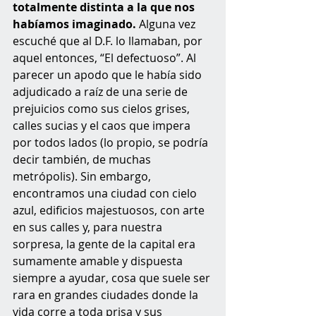
totalmente distinta a la que nos 
habíamos imaginado.
 Alguna vez 
escuché que al D.F. lo llamaban, por 
aquel entonces, “El defectuoso”. Al 
parecer un apodo que le había sido 
adjudicado a raíz de una serie de 
prejuicios como sus cielos grises, 
calles sucias y el caos que impera 
por todos lados (lo propio, se podría 
decir también, de muchas 
metrópolis). Sin embargo, 
encontramos una ciudad con cielo 
azul, edificios majestuosos, con arte 
en sus calles y, para nuestra 
sorpresa, la gente de la capital era 
sumamente amable y dispuesta 
siempre a ayudar, cosa que suele ser 
rara en grandes ciudades donde la 
vida corre a toda prisa y sus 