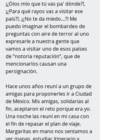
¡¿Dios mío que tú vas pa' dónde?!, 
¡¿Para qué rayos vas a visitar ese 
país?!, ¡¿No te da miedo…?! Me 
puedo imaginar el bombardeo de 
preguntas con aire de terror al uno 
expresarle a nuestra gente que 
vamos a visitar uno de esos países 
de “notoria reputación”, que de 
mencionarlos causan una 
persignación.
Hace unos años reuní a un grupo de 
amigas para proponerles ir a Ciudad 
de México. Mis amigas, solidarias al 
fin, aceptaron el reto porque era yo. 
Una noche las reuní en mi casa con 
el fin de repasar el plan de viaje. 
Margaritas en mano nos sentamos a 
ver mapas, estudiar itinerario y 