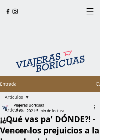
Entrada
Artículos
Viajeras Boricuas
Artículos
17 ene 2021
5 min de lectura
¡¿Qué vas pa' DÓNDE?! -
Viajeras
Vencer los prejuicios a la
Experiencias