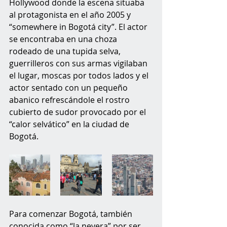
Hollywood donde la escena situaba 
al protagonista en el año 2005 y 
“somewhere in Bogotá city”. El actor 
se encontraba en una choza 
rodeado de una tupida selva, 
guerrilleros con sus armas vigilaban 
el lugar, moscas por todos lados y el 
actor sentado con un pequeño 
abanico refrescándole el rostro 
cubierto de sudor provocado por el 
“calor selvático” en la ciudad de 
Bogotá. 
Para comenzar Bogotá, también 
conocida como “la nevera” por ser 