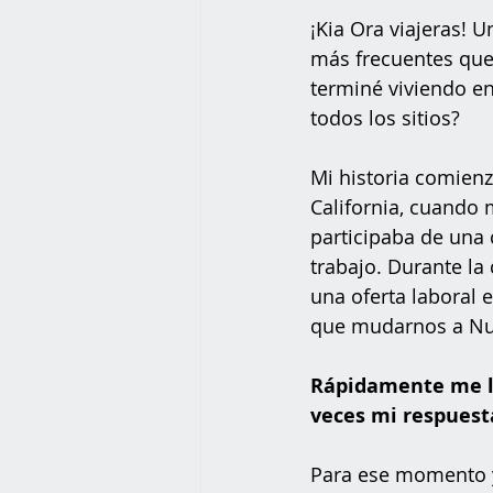
¡Kia Ora viajeras! U
más frecuentes que
terminé viviendo e
todos los sitios? 
Mi historia comienz
California, cuando 
participaba de una 
trabajo. Durante la 
una oferta laboral 
que mudarnos a Nu
Rápidamente me ll
veces mi respuesta
Para ese momento y