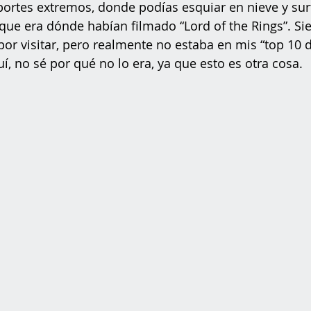
rtes extremos, donde podías esquiar en nieve y sur
que era dónde habían filmado “Lord of the Rings”. Si
or visitar, pero realmente no estaba en mis “top 10 de
í, no sé por qué no lo era, ya que esto es otra cosa. 