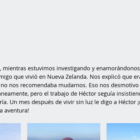
o, mientras estuvimos investigando y enamorándonos 
igo que vivió en Nueva Zelanda. Nos explicó que er
e no nos recomendaba mudarnos. Eso nos desmotivo 
eamente, pero el trabajo de Héctor seguía insistien
ía. Un mes después de vivir sin luz le digo a Héctor 
a aventura! 