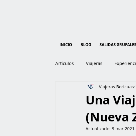
INICIO
BLOG
SALIDAS GRUPALE
Artículos
Viajeras
Experienc
Viajeras Boricuas
Una Viaj
(Nueva 
Actualizado:
3 mar 2021