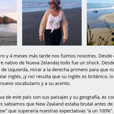
ero y 4 meses más tarde nos fuimos nosotres. Desde
re nativo de Nueva Zelanda) todo fue un shock. Desd
s de izquierda, mirar a la derecha primero para que no
ar inglés, ¡y no! resulta que su inglés es británico, l
 nuevo vocabulario y a su acento.
va de este país son sus paisajes y su geografía, es co
res sabíamos que New Zealand estaba brutal antes de
knew” que superaría nuestras expectativas “a un 100%”.