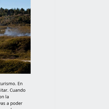
turismo. En 
sitar. Cuando 
n la 
vas a poder 