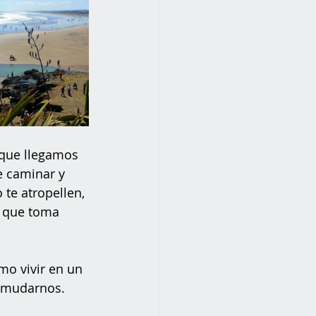
 que llegamos 
e caminar y 
 te atropellen, 
o que toma 
mo vivir en un 
 mudarnos. 
 