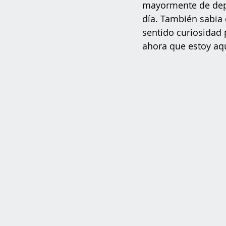
mayormente de depo
día. También sabia 
sentido curiosidad p
ahora que estoy aqu