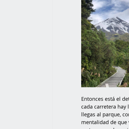
Entonces está el de
cada carretera hay 
llegas al parque, c
mentalidad de que v