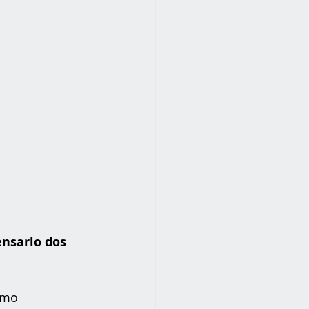
nsarlo dos 
smo 