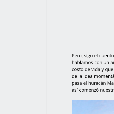
Pero, sigo el cuent
hablamos con un am
costo de vida y qu
de la idea momentán
pasa el huracán Mar
así comenzó nuestr