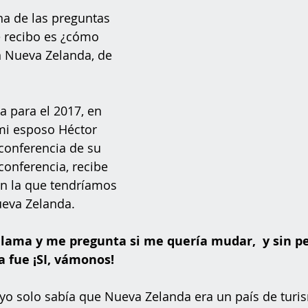
na de las preguntas 
 recibo es ¿cómo 
n Nueva Zelanda, de 
a para el 2017, en 
mi esposo Héctor 
conferencia de su 
conferencia, recibe 
en la que tendríamos 
eva Zelanda. 
ama y me pregunta si me quería mudar,  y sin pe
 fue ¡SI, vámonos! 
o solo sabía que Nueva Zelanda era un país de turi