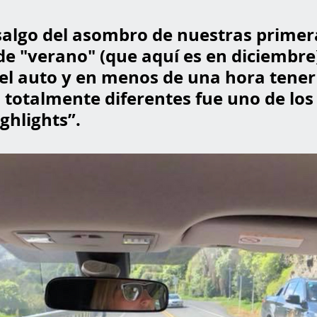
salgo del asombro de nuestras primer
e "verano" (que aquí es en diciembre)
el auto y en menos de una hora tener
 totalmente diferentes fue uno de los
hlights”. 