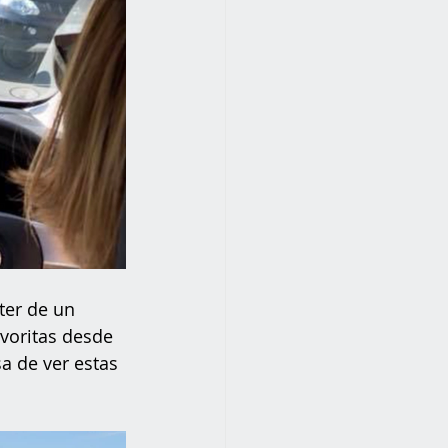
ter de un 
avoritas desde 
a de ver estas 