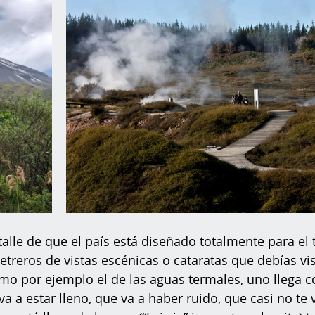
talle de que el país está diseñado totalmente para el 
letreros de vistas escénicas o cataratas que debías vi
omo por ejemplo el de las aguas termales, uno llega co
a a estar lleno, que va a haber ruido, que casi no te 