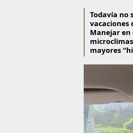
Todavía no 
vacaciones d
Manejar en 
microclimas
mayores “hig