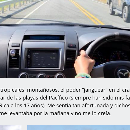
 tropicales, montañosos, el poder “janguear” en el crá
lar de las playas del Pacífico (siempre han sido mis f
Rica a los 17 años). Me sentía tan afortunada y dichos
 me levantaba por la mañana y no me lo creía.