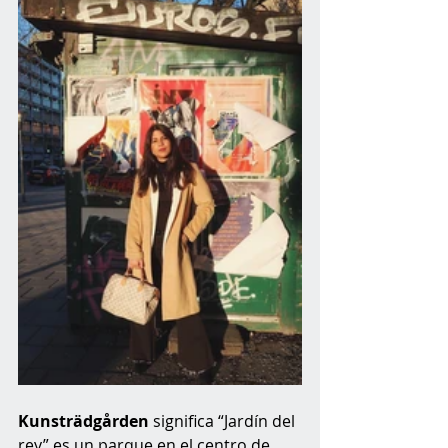
Kunsträdgården
 significa “Jardín del 
rey” es un parque en el centro de 