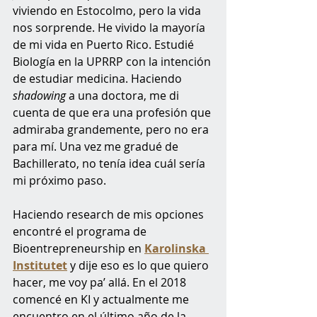
viviendo en Estocolmo, pero la vida 
nos sorprende. He vivido la mayoría 
de mi vida en Puerto Rico. Estudié 
Biología en la UPRRP con la intención 
de estudiar medicina. Haciendo 
shadowing
 a una doctora, me di 
cuenta de que era una profesión que 
admiraba grandemente, pero no era 
para mí. Una vez me gradué de 
Bachillerato, no tenía idea cuál sería 
mi próximo paso. 
Haciendo research de mis opciones 
encontré el programa de 
Bioentrepreneurship en 
Karolinska 
Institutet
 y dije eso es lo que quiero 
hacer, me voy pa’ allá. En el 2018 
comencé en KI y actualmente me 
encuentro en el último año de la 