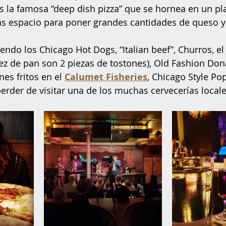
 la famosa “deep dish pizza” que se hornea en un pl
 espacio para poner grandes cantidades de queso y s
do los Chicago Hot Dogs, “Italian beef”, Churros, el J
z de pan son 2 piezas de tostones), Old Fashion Don
s fritos en el 
Calumet Fisheries
, Chicago Style Po
rder de visitar una de los muchas cervecerías locale