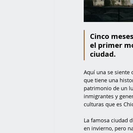
Cinco mese
el primer m
ciudad. 
Aquí una se siente 
que tiene una histor
patrimonio de un lu
inmigrantes y gener
culturas que es Chi
La famosa ciudad de
en invierno, pero n