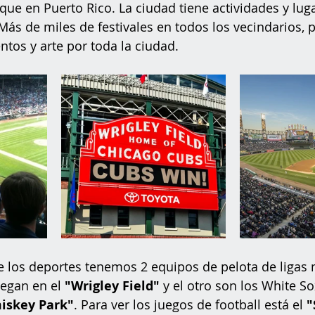
 que en Puerto Rico. La ciudad tiene actividades y lug
 Más de miles de festivales en todos los vecindarios, 
s y arte por toda la ciudad. 
e los deportes tenemos 2 equipos de pelota de ligas 
egan en el 
"Wrigley Field"
 y el otro son los White S
iskey Park"
. Para ver los juegos de football está el 
"