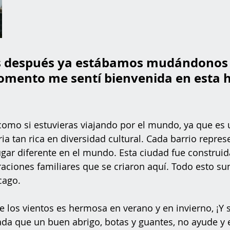
s después ya estábamos mudándonos 
omento me sentí bienvenida en esta 
como si estuvieras viajando por el mundo, ya que es 
ia tan rica en diversidad cultural. Cada barrio represe
gar diferente en el mundo. Esta ciudad fue construid
aciones familiares que se criaron aquí. Todo esto sum
cago.
 los vientos es hermosa en verano y en invierno, ¡Y sí
ada que un buen abrigo, botas y guantes, no ayude y 