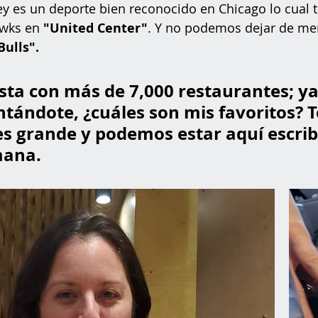
ey es un deporte bien reconocido en Chicago lo cual t
wks en 
"United Center"
. Y no podemos dejar de men
Bulls".
sta con más de 7,000 restaurantes; ya
tándote, ¿cuáles son mis favoritos? T
 es grande y podemos estar aquí escri
mana.