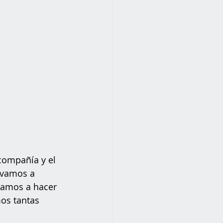
compañía y el 
 vamos a 
 vamos a hacer 
os tantas 
 