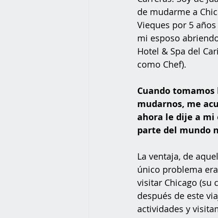
de mudarme a Chica
Vieques por 5 años
mi esposo abriendo
Hotel & Spa del Cari
como Chef). 
Cuando tomamos l
mudarnos, me acu
ahora le dije a mi
parte del mundo 
La ventaja, de aque
único problema era
visitar Chicago (su
después de este via
actividades y visit