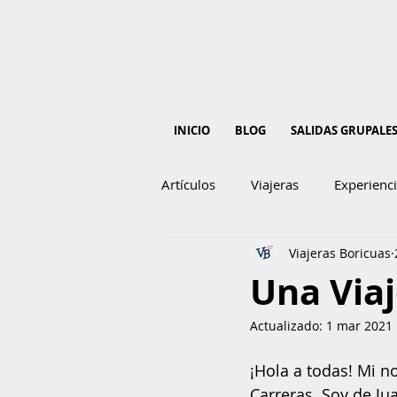
INICIO
BLOG
SALIDAS GRUPALE
Artículos
Viajeras
Experienc
Viajeras Boricuas
Una Viaj
Actualizado:
1 mar 2021
¡Hola a todas! Mi n
Carreras. Soy de Ju