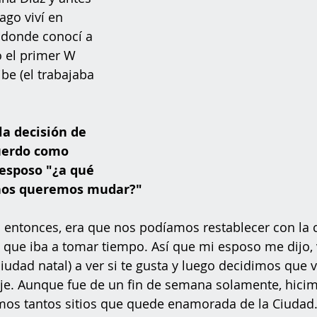
go viví en 
 donde conocí a 
 el primer W 
be (el trabajaba 
a decisión de 
erdo como 
 esposo "¿a qué 
nos queremos mudar?" 
l entonces, era que nos podíamos restablecer con la 
 que iba a tomar tiempo. Así que mi esposo me dijo,
 ciudad natal) a ver si te gusta y luego decidimos que
je. Aunque fue de un fin de semana solamente, hicim
amos tantos sitios que quede enamorada de la Ciudad.