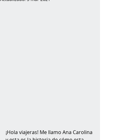
¡Hola viajeras! Me llamo Ana Carolina 
y esta es la historia de cómo esta 