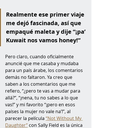
Realmente ese primer viaje 
me dejó fascinada, así que 
empaqué maleta y dije “¡pa’ 
Kuwait nos vamos honey!” 
Pero claro, cuando oficialmente 
anuncié que me casaba y mudaba 
para un país árabe, los comentarios 
demás no faltaron. Ya creo que 
saben a los comentarios que me 
refiero, “¿pero te vas a mudar para 
allá?”, “¡nena, tu no sabes a lo que 
vas!” y mi favorito “¡pero en esos 
países la mujer no vale na’!”, al 
parecer la película 
“Not Without My 
Daughter”
 con Sally Field es la única 