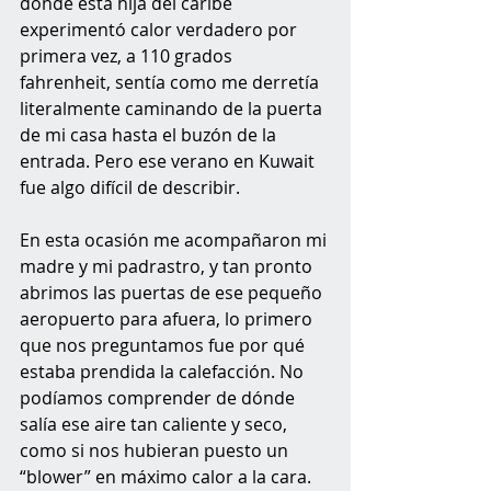
donde esta hija del caribe 
experimentó calor verdadero por 
primera vez, a 110 grados 
fahrenheit, sentía como me derretía 
literalmente caminando de la puerta 
de mi casa hasta el buzón de la 
entrada. Pero ese verano en Kuwait 
fue algo difícil de describir. 
En esta ocasión me acompañaron mi 
madre y mi padrastro, y tan pronto 
abrimos las puertas de ese pequeño 
aeropuerto para afuera, lo primero 
que nos preguntamos fue por qué 
estaba prendida la calefacción. No 
podíamos comprender de dónde 
salía ese aire tan caliente y seco, 
como si nos hubieran puesto un 
“blower” en máximo calor a la cara. 